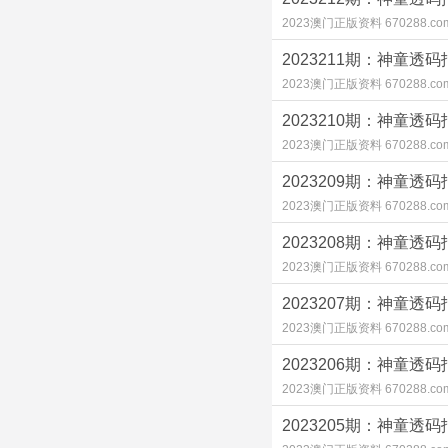
2023澳门正版资料 670288.co
2023211期：神童透码
2023澳门正版资料 670288.co
2023210期：神童透码
2023澳门正版资料 670288.co
2023209期：神童透码
2023澳门正版资料 670288.co
2023208期：神童透码
2023澳门正版资料 670288.co
2023207期：神童透码
2023澳门正版资料 670288.co
2023206期：神童透码
2023澳门正版资料 670288.co
2023205期：神童透码