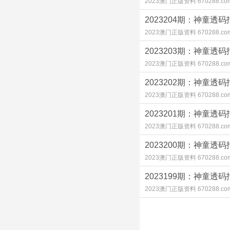
2023澳门正版资料 670288.co
2023204期：神童透码
2023澳门正版资料 670288.co
2023203期：神童透码
2023澳门正版资料 670288.co
2023202期：神童透码
2023澳门正版资料 670288.co
2023201期：神童透码
2023澳门正版资料 670288.co
2023200期：神童透码
2023澳门正版资料 670288.co
2023199期：神童透码
2023澳门正版资料 670288.co