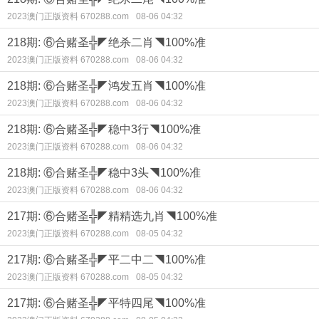
2023澳门正版资料 670288.com
08-06 04:32
218期: ⑥合赌圣╬◤绝杀二肖◥100%准
2023澳门正版资料 670288.com
08-06 04:32
218期: ⑥合赌圣╬◤鸿发五肖◥100%准
2023澳门正版资料 670288.com
08-06 04:32
218期: ⑥合赌圣╬◤稳中3行◥100%准
2023澳门正版资料 670288.com
08-06 04:32
218期: ⑥合赌圣╬◤稳中3头◥100%准
2023澳门正版资料 670288.com
08-06 04:32
217期: ⑥合赌圣╬◤精精选九肖◥100%准
2023澳门正版资料 670288.com
08-05 04:32
217期: ⑥合赌圣╬◤平二中二◥100%准
2023澳门正版资料 670288.com
08-05 04:32
217期: ⑥合赌圣╬◤平特四尾◥100%准