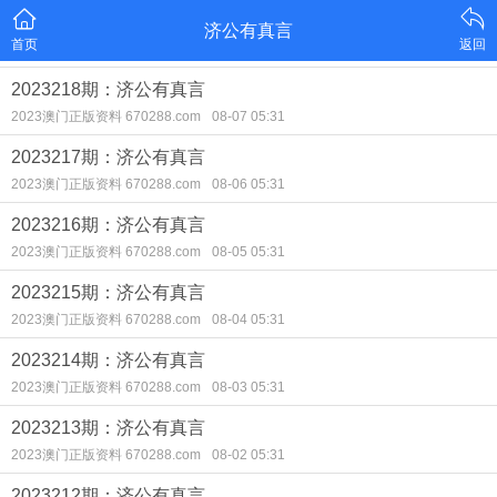
济公有真言
首页
返回
2023218期：济公有真言
2023澳门正版资料 670288.com
08-07 05:31
2023217期：济公有真言
2023澳门正版资料 670288.com
08-06 05:31
2023216期：济公有真言
2023澳门正版资料 670288.com
08-05 05:31
2023215期：济公有真言
2023澳门正版资料 670288.com
08-04 05:31
2023214期：济公有真言
2023澳门正版资料 670288.com
08-03 05:31
2023213期：济公有真言
2023澳门正版资料 670288.com
08-02 05:31
2023212期：济公有真言